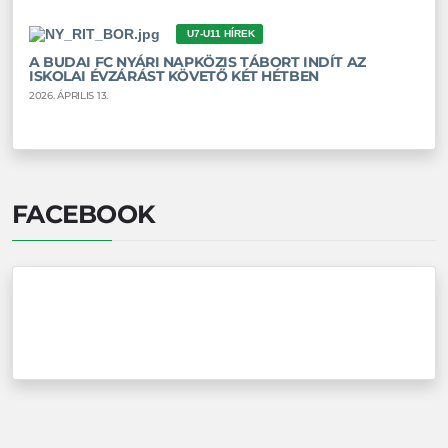
U7-U11 HÍREK
A BUDAI FC NYÁRI NAPKÖZIS TÁBORT INDÍT AZ
ISKOLAI ÉVZÁRÁST KÖVETŐ KÉT HÉTBEN
2026. ÁPRILIS 13.
FACEBOOK