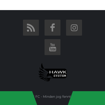
Budai FC - Minden jog fenntartva!