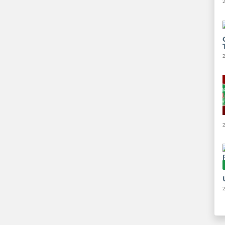
2
2
2
2