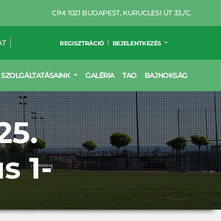
CÍM: 1021 BUDAPEST, KURUCLESI ÚT 33./C.
AT
REGISZTRÁCIÓ
BEJELENTKEZÉS
SZOLGÁLTATÁSAINK
GALÉRIA
TAO
BAJNOKSÁG
25.
s 1-