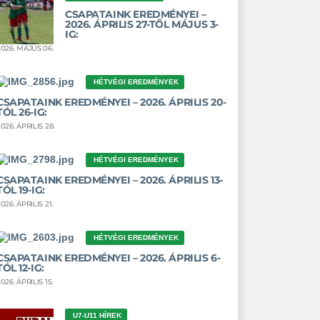
CSAPATAINK EREDMÉNYEI –
2026. ÁPRILIS 27-TŐL MÁJUS 3-
IG:
2026. MÁJUS 06.
HÉTVÉGI EREDMÉNYEK
CSAPATAINK EREDMÉNYEI – 2026. ÁPRILIS 20-
TÓL 26-IG:
026. ÁPRILIS 28.
HÉTVÉGI EREDMÉNYEK
CSAPATAINK EREDMÉNYEI – 2026. ÁPRILIS 13-
TÓL 19-IG:
026. ÁPRILIS 21.
HÉTVÉGI EREDMÉNYEK
CSAPATAINK EREDMÉNYEI – 2026. ÁPRILIS 6-
TÓL 12-IG:
026. ÁPRILIS 15.
U7-U11 HÍREK