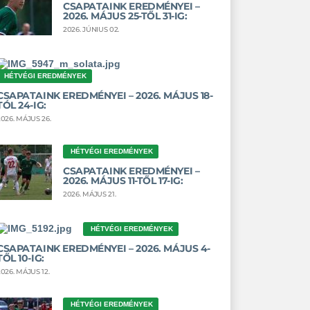
CSAPATAINK EREDMÉNYEI –
2026. MÁJUS 25-TŐL 31-IG:
2026. JÚNIUS 02.
HÉTVÉGI EREDMÉNYEK
CSAPATAINK EREDMÉNYEI – 2026. MÁJUS 18-
TÓL 24-IG:
2026. MÁJUS 26.
HÉTVÉGI EREDMÉNYEK
CSAPATAINK EREDMÉNYEI –
2026. MÁJUS 11-TŐL 17-IG:
2026. MÁJUS 21.
HÉTVÉGI EREDMÉNYEK
CSAPATAINK EREDMÉNYEI – 2026. MÁJUS 4-
TŐL 10-IG:
2026. MÁJUS 12.
HÉTVÉGI EREDMÉNYEK