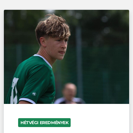
HÉTVÉGI EREDMÉNYEK