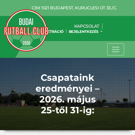
CÍM: 1021 BUDAPEST, KURUCLESI ÚT 33./C.
KAPCSOLAT
REGISZTRÁCIÓ
BEJELENTKEZÉS
Csapataink
eredményei –
2026. május
25-től 31-ig: