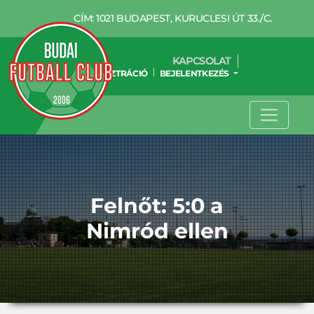
CÍM: 1021 BUDAPEST, KURUCLESI ÚT 33./C.
KAPCSOLAT
REGISZTRÁCIÓ
BEJELENTKEZÉS
Felnőt: 5:0 a
Nimród ellen