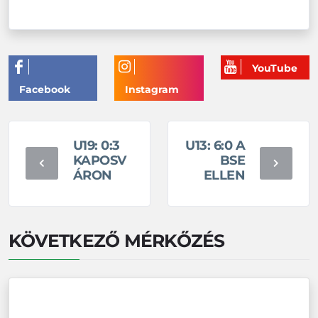
U19: 0:3
U13: 6:0 A
KAPOSV
BSE
ÁRON
ELLEN
KÖVETKEZŐ MÉRKŐZÉS