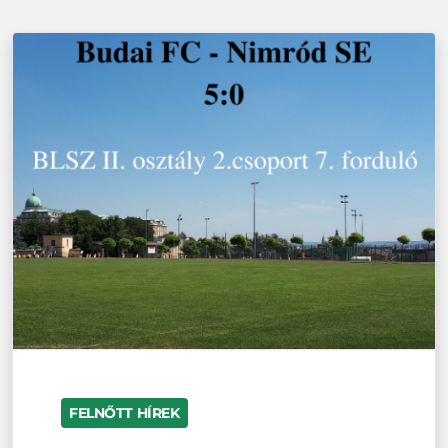
FELNŐTT HÍREK