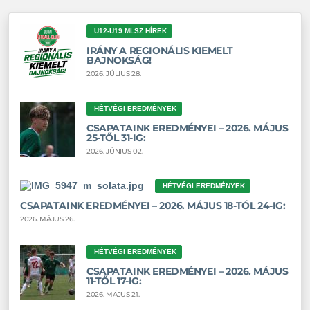
U12-U19 MLSZ HÍREK
IRÁNY A REGIONÁLIS KIEMELT
BAJNOKSÁG!
2026. JÚLIUS 28.
HÉTVÉGI EREDMÉNYEK
CSAPATAINK EREDMÉNYEI – 2026. MÁJUS
25-TŐL 31-IG:
2026. JÚNIUS 02.
HÉTVÉGI EREDMÉNYEK
CSAPATAINK EREDMÉNYEI – 2026. MÁJUS 18-TÓL 24-IG:
2026. MÁJUS 26.
HÉTVÉGI EREDMÉNYEK
CSAPATAINK EREDMÉNYEI – 2026. MÁJUS
11-TŐL 17-IG:
2026. MÁJUS 21.