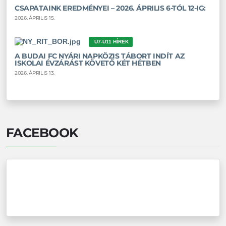
CSAPATAINK EREDMÉNYEI – 2026. ÁPRILIS 6-TÓL 12-IG:
2026. ÁPRILIS 15.
U7-U11 HÍREK
A BUDAI FC NYÁRI NAPKÖZIS TÁBORT INDÍT AZ
ISKOLAI ÉVZÁRÁST KÖVETŐ KÉT HÉTBEN
2026. ÁPRILIS 13.
FACEBOOK