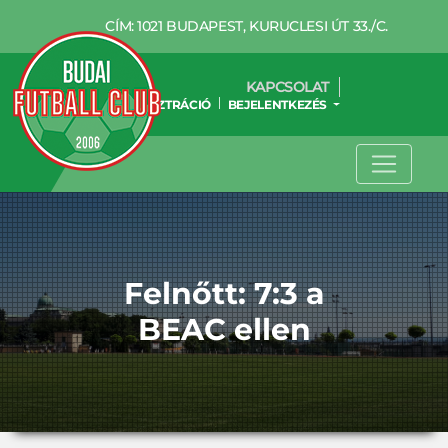
CÍM: 1021 BUDAPEST, KURUCLESI ÚT 33./C.
KAPCSOLAT
REGISZTRÁCIÓ
BEJELENTKEZÉS
Felnőtt: 7:3 a
BEAC ellen