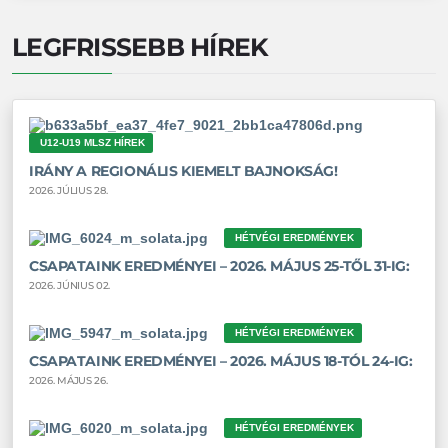
LEGFRISSEBB HÍREK
U12-U19 MLSZ HÍREK
IRÁNY A REGIONÁLIS KIEMELT BAJNOKSÁG!
2026. JÚLIUS 28.
HÉTVÉGI EREDMÉNYEK
CSAPATAINK EREDMÉNYEI – 2026. MÁJUS 25-TŐL 31-IG:
2026. JÚNIUS 02.
HÉTVÉGI EREDMÉNYEK
CSAPATAINK EREDMÉNYEI – 2026. MÁJUS 18-TÓL 24-IG:
2026. MÁJUS 26.
HÉTVÉGI EREDMÉNYEK