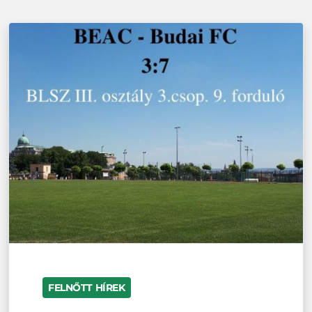
FELNŐTT HÍREK