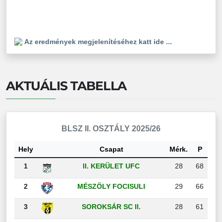
Az eredmények megjelenítéséhez katt ide ...
AKTUÁLIS TABELLA
BLSZ II. OSZTÁLY 2025/26
Hely
Csapat
Mérk.
P
1
II. KERÜLET UFC
28
68
2
MÉSZÖLY FOCISULI
29
66
3
SOROKSÁR SC II.
28
61