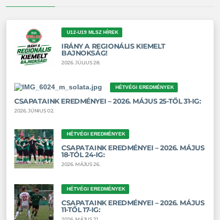
U12-U19 MLSZ HÍREK
IRÁNY A REGIONÁLIS KIEMELT
BAJNOKSÁG!
2026. JÚLIUS 28.
HÉTVÉGI EREDMÉNYEK
CSAPATAINK EREDMÉNYEI – 2026. MÁJUS 25-TŐL 31-IG:
2026. JÚNIUS 02.
HÉTVÉGI EREDMÉNYEK
CSAPATAINK EREDMÉNYEI – 2026. MÁJUS
18-TÓL 24-IG:
2026. MÁJUS 26.
HÉTVÉGI EREDMÉNYEK
CSAPATAINK EREDMÉNYEI – 2026. MÁJUS
11-TŐL 17-IG:
2026. MÁJUS 21.