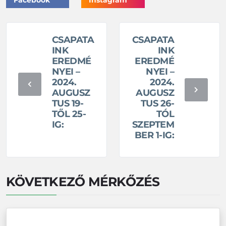
CSAPATA
CSAPATA
INK
INK
EREDMÉ
EREDMÉ
NYEI –
NYEI –
2024.
2024.
AUGUSZ
AUGUSZ
TUS 19-
TUS 26-
TŐL 25-
TÓL
IG:
SZEPTEM
BER 1-IG:
KÖVETKEZŐ MÉRKŐZÉS