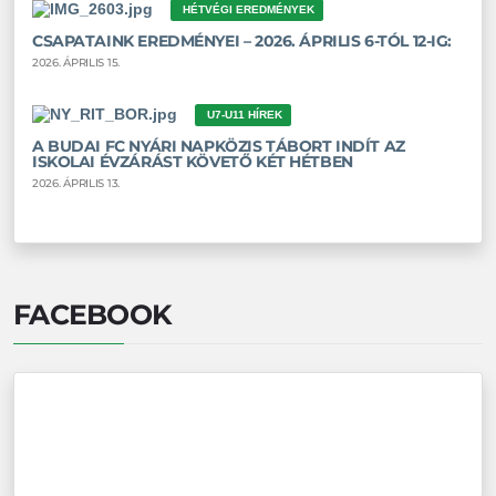
HÉTVÉGI EREDMÉNYEK
CSAPATAINK EREDMÉNYEI – 2026. ÁPRILIS 6-TÓL 12-IG:
2026. ÁPRILIS 15.
U7-U11 HÍREK
A BUDAI FC NYÁRI NAPKÖZIS TÁBORT INDÍT AZ
ISKOLAI ÉVZÁRÁST KÖVETŐ KÉT HÉTBEN
2026. ÁPRILIS 13.
FACEBOOK