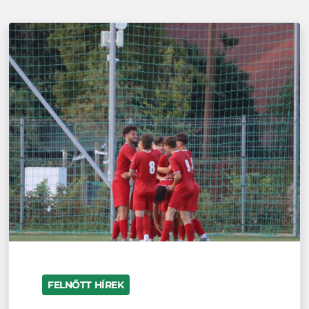
FELNŐTT HÍREK