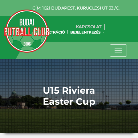
CÍM: 1021 BUDAPEST, KURUCLESI ÚT 33./C.
KAPCSOLAT
REGISZTRÁCIÓ
BEJELENTKEZÉS
U15 Riviera
Easter Cup