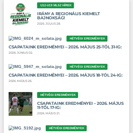
U12-U19 MLSZ HÍREK
IRÁNY A REGIONÁLIS KIEMELT
BAJNOKSÁG!
2026. JÚLIUS 28.
HÉTVÉGI EREDMÉNYEK
CSAPATAINK EREDMÉNYEI – 2026. MÁJUS 25-TŐL 31-IG:
2026. JÚNIUS 02.
HÉTVÉGI EREDMÉNYEK
CSAPATAINK EREDMÉNYEI – 2026. MÁJUS 18-TÓL 24-IG:
2026. MÁJUS 26.
HÉTVÉGI EREDMÉNYEK
CSAPATAINK EREDMÉNYEI – 2026. MÁJUS
11-TŐL 17-IG:
2026. MÁJUS 21.
HÉTVÉGI EREDMÉNYEK