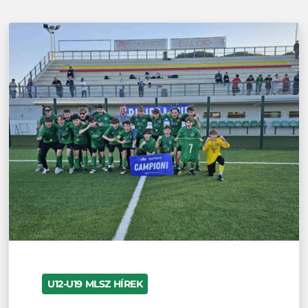
U12-U19 MLSZ HÍREK