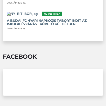
2026. ÁPRILIS 15.
U7-U11 HÍREK
A BUDAI FC NYÁRI NAPKÖZIS TÁBORT INDÍT AZ
ISKOLAI ÉVZÁRÁST KÖVETŐ KÉT HÉTBEN
2026. ÁPRILIS 13.
FACEBOOK