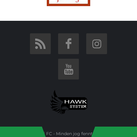
Budai FC - Minden jog fenntartva!