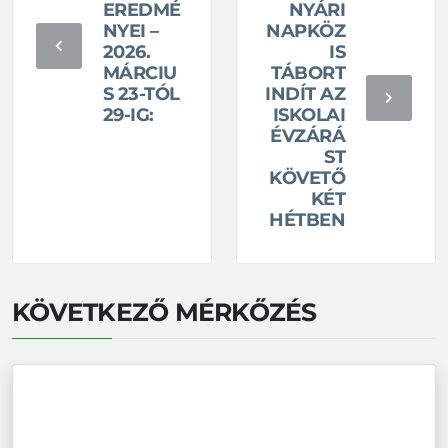
EREDMÉ
NYÁRI
NYEI –
NAPKÖZ
2026.
IS
MÁRCIU
TÁBORT
S 23-TÓL
INDÍT AZ
29-IG:
ISKOLAI
ÉVZÁRÁ
ST
KÖVETŐ
KÉT
HÉTBEN
KÖVETKEZŐ MÉRKŐZÉS