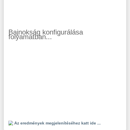
Bajnokság konfigurálása
folyamatban...
Az eredmények megjelenítéséhez katt ide ...