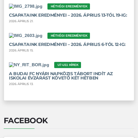
HÉTVÉGI EREDMÉNYEK
CSAPATAINK EREDMÉNYEI – 2026. ÁPRILIS 13-TÓL 19-IG:
2026. ÁPRILIS 21.
HÉTVÉGI EREDMÉNYEK
CSAPATAINK EREDMÉNYEI – 2026. ÁPRILIS 6-TÓL 12-IG:
2026. ÁPRILIS 15.
U7-U11 HÍREK
A BUDAI FC NYÁRI NAPKÖZIS TÁBORT INDÍT AZ
ISKOLAI ÉVZÁRÁST KÖVETŐ KÉT HÉTBEN
2026. ÁPRILIS 13.
FACEBOOK