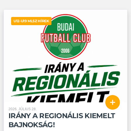
U12-U19 MLSZ HÍREK
2026. JÚLIUS 28.
IRÁNY A REGIONÁLIS KIEMELT
BAJNOKSÁG!