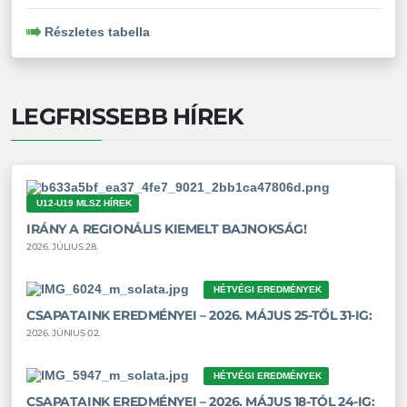
Részletes tabella
LEGFRISSEBB HÍREK
U12-U19 MLSZ HÍREK
IRÁNY A REGIONÁLIS KIEMELT BAJNOKSÁG!
2026. JÚLIUS 28.
HÉTVÉGI EREDMÉNYEK
CSAPATAINK EREDMÉNYEI – 2026. MÁJUS 25-TŐL 31-IG:
2026. JÚNIUS 02.
HÉTVÉGI EREDMÉNYEK
CSAPATAINK EREDMÉNYEI – 2026. MÁJUS 18-TÓL 24-IG: