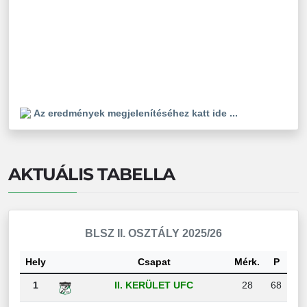
Az eredmények megjelenítéséhez katt ide ...
AKTUÁLIS TABELLA
BLSZ II. OSZTÁLY 2025/26
Hely
Csapat
Mérk.
P
1
II. KERÜLET UFC
28
68