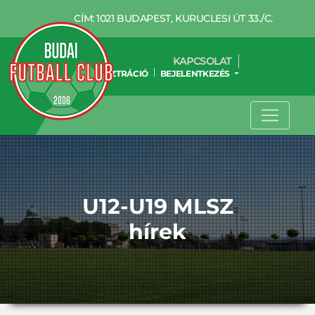
CÍM: 1021 BUDAPEST, KURUCLESI ÚT 33./C.
KAPCSOLAT
REGISZTRÁCIÓ
BEJELENTKEZÉS
U12-U19 MLSZ
hírek