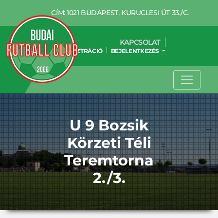
CÍM: 1021 BUDAPEST, KURUCLESI ÚT 33./C.
KAPCSOLAT
REGISZTRÁCIÓ
BEJELENTKEZÉS
U 9 Bozsik
Körzeti Téli
Teremtorna
2./3.