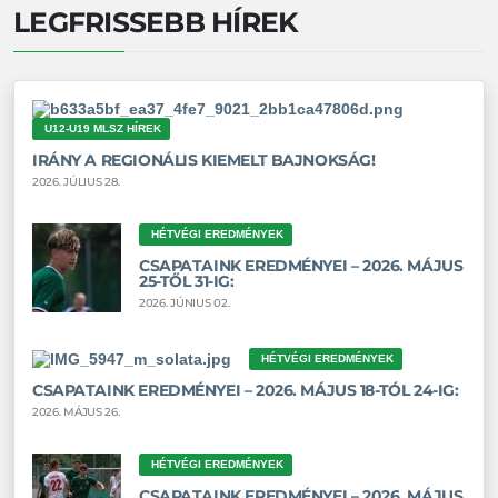
LEGFRISSEBB HÍREK
U12-U19 MLSZ HÍREK
IRÁNY A REGIONÁLIS KIEMELT BAJNOKSÁG!
2026. JÚLIUS 28.
HÉTVÉGI EREDMÉNYEK
CSAPATAINK EREDMÉNYEI – 2026. MÁJUS
25-TŐL 31-IG:
2026. JÚNIUS 02.
HÉTVÉGI EREDMÉNYEK
CSAPATAINK EREDMÉNYEI – 2026. MÁJUS 18-TÓL 24-IG:
2026. MÁJUS 26.
HÉTVÉGI EREDMÉNYEK
CSAPATAINK EREDMÉNYEI – 2026. MÁJUS