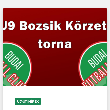
U7-U11 HÍREK