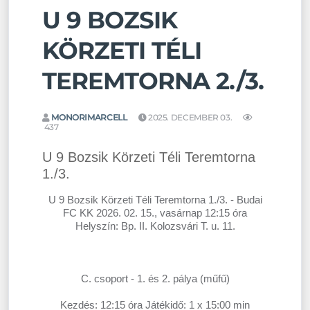
U 9 BOZSIK
KÖRZETI TÉLI
TEREMTORNA 2./3.
MONORIMARCELL
2025. DECEMBER 03.
437
U 9 Bozsik Körzeti Téli Teremtorna
1./3.
U 9 Bozsik Körzeti Téli Teremtorna 1./3. - Budai
FC KK 2026. 02. 15., vasárnap 12:15 óra
Helyszín: Bp. II. Kolozsvári T. u. 11.
C. csoport - 1. és 2. pálya (műfű)
Kezdés: 12:15 óra Játékidő: 1 x 15:00 min