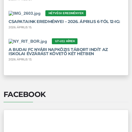
HÉTVÉGI EREDMÉNYEK
CSAPATAINK EREDMÉNYEI – 2026. ÁPRILIS 6-TÓL 12-IG:
2026. ÁPRILIS 15.
U7-U11 HÍREK
A BUDAI FC NYÁRI NAPKÖZIS TÁBORT INDÍT AZ
ISKOLAI ÉVZÁRÁST KÖVETŐ KÉT HÉTBEN
2026. ÁPRILIS 13.
FACEBOOK