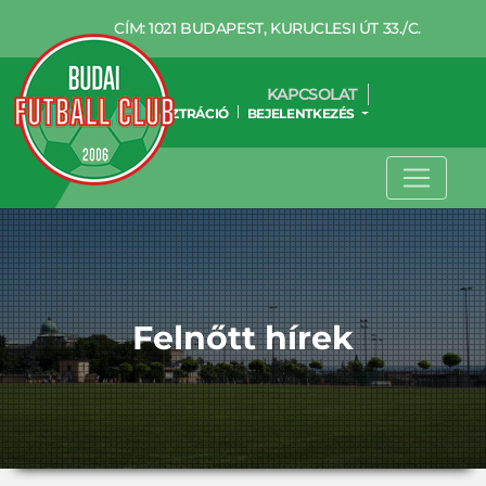
CÍM: 1021 BUDAPEST, KURUCLESI ÚT 33./C.
KAPCSOLAT
REGISZTRÁCIÓ
BEJELENTKEZÉS
Felnőtt hírek