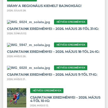
IRÁNY A REGIONÁLIS KIEMELT BAJNOKSÁG!
2026. JÚLIUS 28.
HÉTVÉGI EREDMÉNYEK
CSAPATAINK EREDMÉNYEI – 2026. MÁJUS 25-TŐL 31-IG:
2026. JÚNIUS 02.
HÉTVÉGI EREDMÉNYEK
CSAPATAINK EREDMÉNYEI – 2026. MÁJUS 18-TÓL 24-IG:
2026. MÁJUS 26.
HÉTVÉGI EREDMÉNYEK
CSAPATAINK EREDMÉNYEI – 2026. MÁJUS 11-TŐL 17-IG:
2026. MÁJUS 21.
HÉTVÉGI EREDMÉNYEK
CSAPATAINK EREDMÉNYEI – 2026. MÁJUS
4-TŐL 10-IG:
2026. MÁJUS 12.