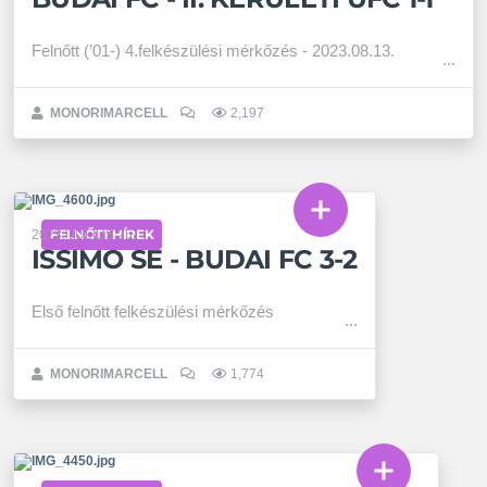
Felnőtt (’01-) 4.felkészülési mérkőzés - 2023.08.13.
MONORIMARCELL
2,197
FELNŐTT HÍREK
2023. JÚLIUS 25.
ISSIMO SE - BUDAI FC 3-2
Első felnőtt felkészülési mérkőzés
MONORIMARCELL
1,774