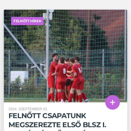
FELNŐTT HÍREK
2024. SZEPTEMBER 03.
FELNŐTT CSAPATUNK
MEGSZEREZTE ELSŐ BLSZ I.