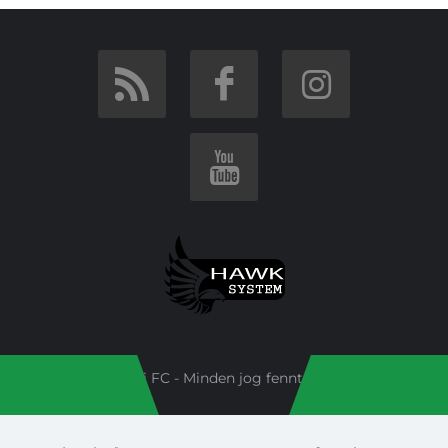
Budai FC - Minden jog fenntartva!