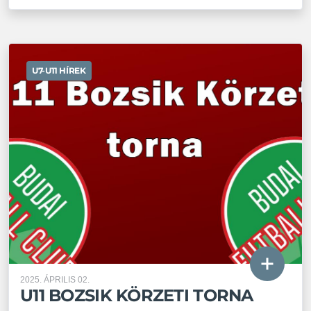
U7-U11 HÍREK
2025. ÁPRILIS 02.
U11 BOZSIK KÖRZETI TORNA