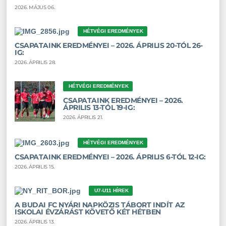
2026. MÁJUS 06.
HÉTVÉGI EREDMÉNYEK
CSAPATAINK EREDMÉNYEI – 2026. ÁPRILIS 20-TÓL 26-
IG:
2026. ÁPRILIS 28.
HÉTVÉGI EREDMÉNYEK
CSAPATAINK EREDMÉNYEI – 2026.
ÁPRILIS 13-TÓL 19-IG:
2026. ÁPRILIS 21.
HÉTVÉGI EREDMÉNYEK
CSAPATAINK EREDMÉNYEI – 2026. ÁPRILIS 6-TÓL 12-IG:
2026. ÁPRILIS 15.
U7-U11 HÍREK
A BUDAI FC NYÁRI NAPKÖZIS TÁBORT INDÍT AZ
ISKOLAI ÉVZÁRÁST KÖVETŐ KÉT HÉTBEN
2026. ÁPRILIS 13.