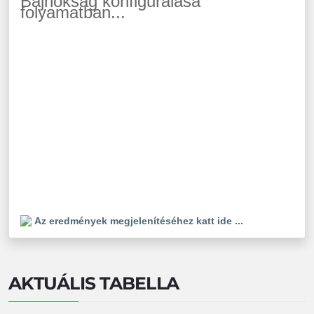
Bajnokság konfigurálása
folyamatban...
Az eredmények megjelenítéséhez katt ide ...
AKTUÁLIS TABELLA