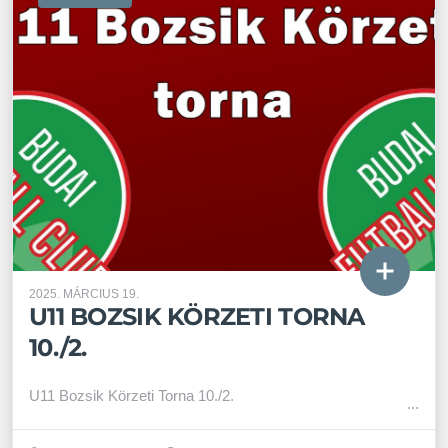
2025. MÁRCIUS 19.
U11 BOZSIK KÖRZETI TORNA
10./2.
U11 Bozsik Körzeti Torna 10./2.