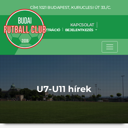
CÍM: 1021 BUDAPEST, KURUCLESI ÚT 33./C.
KAPCSOLAT
REGISZTRÁCIÓ
BEJELENTKEZÉS
U7-U11 hírek