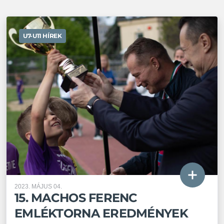
U7-U11 HÍREK
2023. MÁJUS 04.
15. MACHOS FERENC
EMLÉKTORNA EREDMÉNYEK