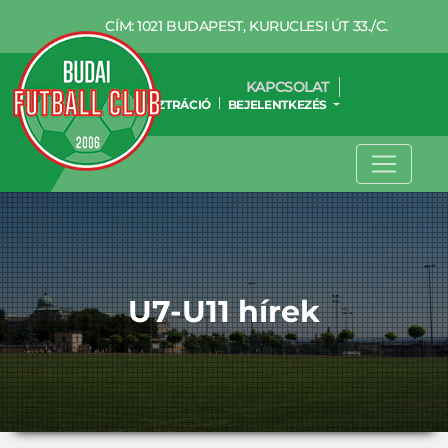
CÍM: 1021 BUDAPEST, KURUCLESI ÚT 33./C.
KAPCSOLAT
REGISZTRÁCIÓ
BEJELENTKEZÉS
U7-U11 hírek