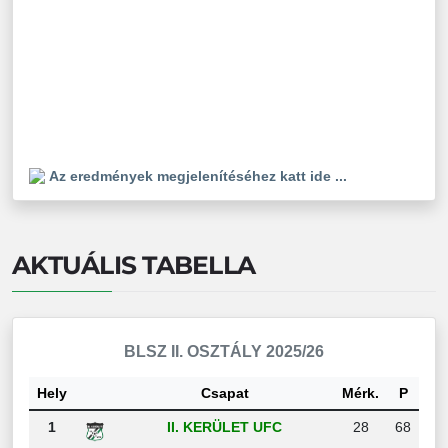
Az eredmények megjelenítéséhez katt ide ...
AKTUÁLIS TABELLA
BLSZ II. OSZTÁLY 2025/26
Hely
Csapat
Mérk.
P
1
II. KERÜLET UFC
28
68