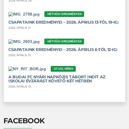
2026. ÁPRILIS 28.
HÉTVÉGI EREDMÉNYEK
CSAPATAINK EREDMÉNYEI – 2026. ÁPRILIS 13-TÓL 19-IG:
2026. ÁPRILIS 21.
HÉTVÉGI EREDMÉNYEK
CSAPATAINK EREDMÉNYEI – 2026. ÁPRILIS 6-TÓL 12-IG:
2026. ÁPRILIS 15.
U7-U11 HÍREK
A BUDAI FC NYÁRI NAPKÖZIS TÁBORT INDÍT AZ
ISKOLAI ÉVZÁRÁST KÖVETŐ KÉT HÉTBEN
2026. ÁPRILIS 13.
FACEBOOK