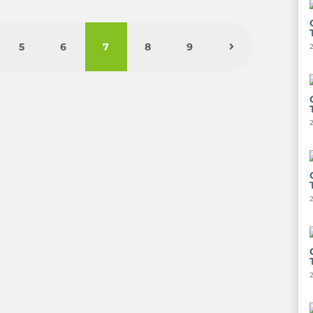
5
6
7
8
9
2
2
2