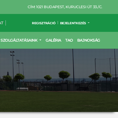
CÍM: 1021 BUDAPEST, KURUCLESI ÚT 33./C.
AT
REGISZTRÁCIÓ
BEJELENTKEZÉS
SZOLGÁLTATÁSAINK
GALÉRIA
TAO
BAJNOKSÁG