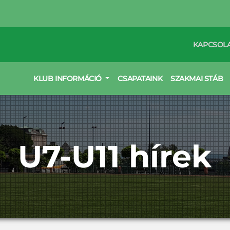
KAPCSOL
KLUB INFORMÁCIÓ
CSAPATAINK
SZAKMAI STÁB
U7-U11 hírek