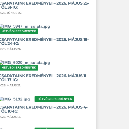
CSAPATAINK EREDMÉNYEI – 2026. MÁJUS 25-
TŐL 31-IG:
2026. JÚNIUS 02.
HÉTVÉGI EREDMÉNYEK
CSAPATAINK EREDMÉNYEI – 2026. MÁJUS 18-
TÓL 24-IG:
2026. MÁJUS 26.
HÉTVÉGI EREDMÉNYEK
CSAPATAINK EREDMÉNYEI – 2026. MÁJUS 11-
TŐL 17-IG:
2026. MÁJUS 21.
HÉTVÉGI EREDMÉNYEK
CSAPATAINK EREDMÉNYEI – 2026. MÁJUS 4-
TŐL 10-IG:
2026. MÁJUS 12.