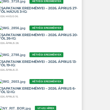
HÉTVÉGI EREDMÉNYEK
CSAPATAINK EREDMÉNYEI – 2026. ÁPRILIS 27-
TŐL MÁJUS 3-IG:
2026. MÁJUS 06.
HÉTVÉGI EREDMÉNYEK
CSAPATAINK EREDMÉNYEI – 2026. ÁPRILIS 20-
TÓL 26-IG:
026. ÁPRILIS 28.
HÉTVÉGI EREDMÉNYEK
CSAPATAINK EREDMÉNYEI – 2026. ÁPRILIS 13-
TÓL 19-IG:
026. ÁPRILIS 21.
HÉTVÉGI EREDMÉNYEK
CSAPATAINK EREDMÉNYEI – 2026. ÁPRILIS 6-
TÓL 12-IG:
026. ÁPRILIS 15.
U7-U11 HÍREK